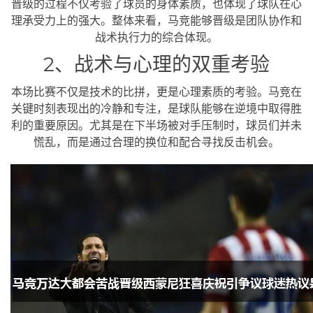
晋级的过程不仅考验了球员的身体素质，也体现了球队在心
理承受力上的强大。整体来看，马竞能够晋级是团队协作和
战术执行力的综合体现。
2、战术与心理的双重考验
本场比赛不仅是技术的比拼，更是心理素质的考验。马竞在
关键时刻表现出的冷静和专注，是球队能够在逆境中取得胜
利的重要原因。尤其是在下半场被对手压制时，球员们并未
慌乱，而是通过合理的换位和配合寻找反击机会。