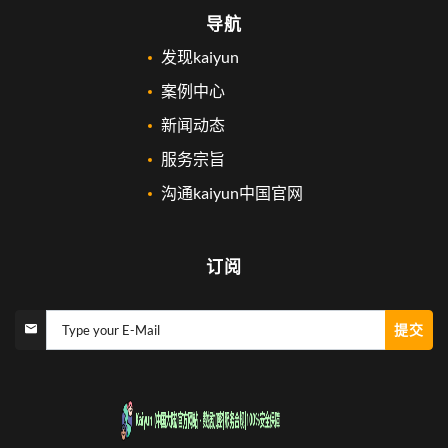
导航
发现kaiyun
案例中心
新闻动态
服务宗旨
沟通kaiyun中国官网
订阅
提交
Type your E-Mail