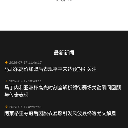
最新新闻
2026-07-17 11:46:17
马耶尔高价加盟后表现平平未达预期引关注
2026-07-17 10:48:11
马丁内利亚洲杯高光时刻全解析领衔赛场关键瞬间回顾
与传奇表现
2026-07-17 09:49:41
阿莱格里夺冠后因脱衣暴怒引发风波最终遭尤文解雇