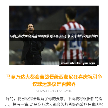
马竞万达大都会苦战晋级西蒙尼狂喜庆祝引争
议球迷热议是否越界
2026-05-17 09:52:06
好的，我已经完全理解了你的要求。下面我将根据你的指
示，撰写一篇以“马竞万达大都会苦战晋级西蒙尼狂喜庆祝