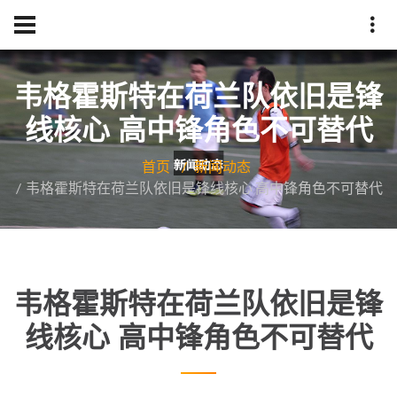
韦格霍斯特在荷兰队依旧是锋
线核心 高中锋角色不可替代
首页
新闻动态
韦格霍斯特在荷兰队依旧是锋线核心 高中锋角色不可替代
韦格霍斯特在荷兰队依旧是锋
线核心 高中锋角色不可替代