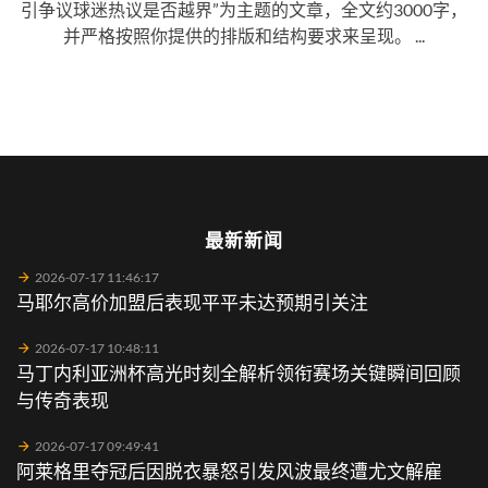
引争议球迷热议是否越界”为主题的文章，全文约3000字，
并严格按照你提供的排版和结构要求来呈现。 ...
最新新闻
2026-07-17 11:46:17
马耶尔高价加盟后表现平平未达预期引关注
2026-07-17 10:48:11
马丁内利亚洲杯高光时刻全解析领衔赛场关键瞬间回顾
与传奇表现
2026-07-17 09:49:41
阿莱格里夺冠后因脱衣暴怒引发风波最终遭尤文解雇