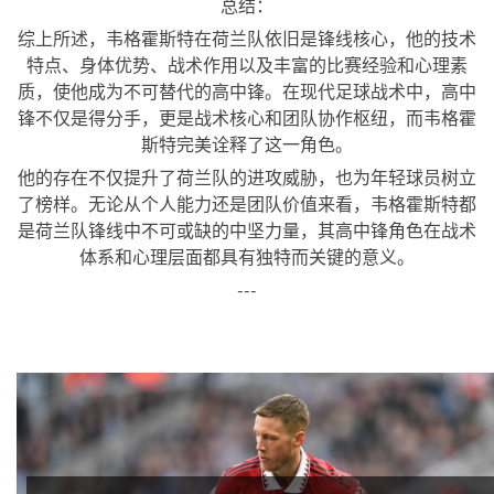
总结：
综上所述，韦格霍斯特在荷兰队依旧是锋线核心，他的技术
特点、身体优势、战术作用以及丰富的比赛经验和心理素
质，使他成为不可替代的高中锋。在现代足球战术中，高中
锋不仅是得分手，更是战术核心和团队协作枢纽，而韦格霍
斯特完美诠释了这一角色。
他的存在不仅提升了荷兰队的进攻威胁，也为年轻球员树立
了榜样。无论从个人能力还是团队价值来看，韦格霍斯特都
是荷兰队锋线中不可或缺的中坚力量，其高中锋角色在战术
体系和心理层面都具有独特而关键的意义。
---