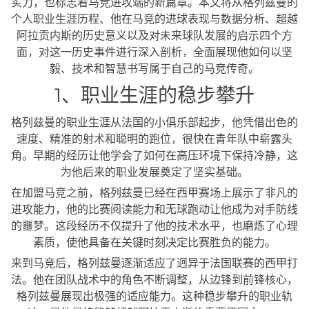
实力，也标志着马竞进攻端的新篇章。本文将从格列兹曼的
个人职业生涯历程、他在马竞的进球表现与数据分析、超越
阿拉贡内斯的历史意义以及对未来球队发展的启示四个方
面，对这一历史事件进行深入剖析，全面展现他如何以坚
毅、技术和智慧书写属于自己的马竞传奇。
1、职业生涯的稳步攀升
格列兹曼的职业生涯从法国的小俱乐部起步，他凭借出色的
速度、精准的射术和聪明的跑位，很快在青年队中崭露头
角。早期的经历让他学会了如何在高压环境下保持冷静，这
为他后来的职业发展奠定了坚实基础。
在加盟马竞之前，格列兹曼已经在西甲赛场上展示了非凡的
进攻能力，他的比赛阅读能力和无球跑动让他成为对手防线
的噩梦。这段经历不仅提升了他的技术水平，也磨炼了心理
素质，使他具备在关键时刻决定比赛胜负的能力。
来到马竞后，格列兹曼逐渐适应了迥异于法国联赛的西甲打
法。他在团队战术中的角色不断调整，从边锋到前锋核心，
格列兹曼展现出极强的适应能力。这种稳步攀升的职业轨