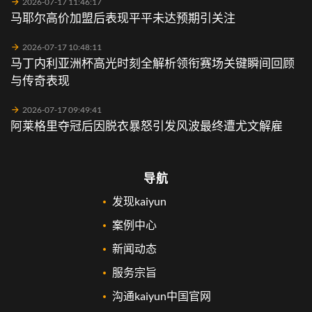
2026-07-17 11:46:17
马耶尔高价加盟后表现平平未达预期引关注
2026-07-17 10:48:11
马丁内利亚洲杯高光时刻全解析领衔赛场关键瞬间回顾
与传奇表现
2026-07-17 09:49:41
阿莱格里夺冠后因脱衣暴怒引发风波最终遭尤文解雇
导航
发现kaiyun
案例中心
新闻动态
服务宗旨
沟通kaiyun中国官网