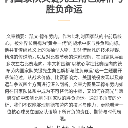
胜负命运
文章摘要：凯文·德布劳内，作为比利时国家队的中前场核
心，被外界长期视为“黄金一代”的战术中枢与胜负风向标。
他并非传统意义上的领袖型人物，却凭借超凡的技术视野、
精准的传球能力以及对比赛节奏的深刻理解，在国家队层面
多次左右比赛走向。本文将围绕“以核心掌控比赛走向的德
布劳内国家队关键先生角色解析与胜负命运”这一主题展开
系统论述，从战术价值、比赛影响力、关键战役表现以及命
运与争议四个方面进行深入剖析。文章力图呈现德布劳内如
何在国家队体系中成为不可替代的中枢，又如何在高光与遗
憾交织中影响比利时国家队的胜负命运。通过多角度的分
析，我们不仅能够理解德布劳内的技术与能力，更能看清一
位核心球员在国家队语境下所背负的责任、期待与时代局
限。