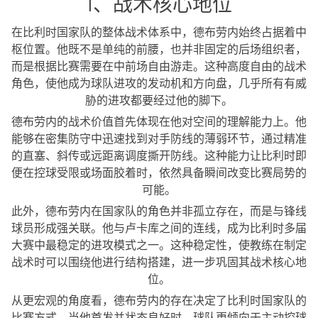
1、战术核心地位
在比利时国家队的整体战术体系中，德布劳内始终占据着中
枢位置。他既不是单纯的前腰，也并非固定的后场组织者，
而是根据比赛需要在中前场自由游走。这种高度自由的战术
角色，使他成为球队进攻的发动机和方向盘，几乎所有有威
胁的进攻都要经过他的脚下。
德布劳内的战术价值首先体现在他对空间的理解能力上。他
能够在密集防守中迅速找到对手防线的薄弱环节，通过精准
的直塞、斜传或远距离调度撕开防线。这种能力让比利时即
便在控球受限或场面胶着时，依然具备瞬间改变比赛局势的
可能。
此外，德布劳内在国家队的角色并非孤立存在，而是与锋线
球员形成强关联。他与卢卡库之间的连线，成为比利时多届
大赛中最稳定的进攻模式之一。这种稳定性，使教练在制定
战术时可以围绕他进行结构搭建，进一步巩固其战术核心地
位。
从更宏观的角度看，德布劳内的存在决定了比利时国家队的
比赛方式。当他首发并状态良好时，球队更倾向于主动控球