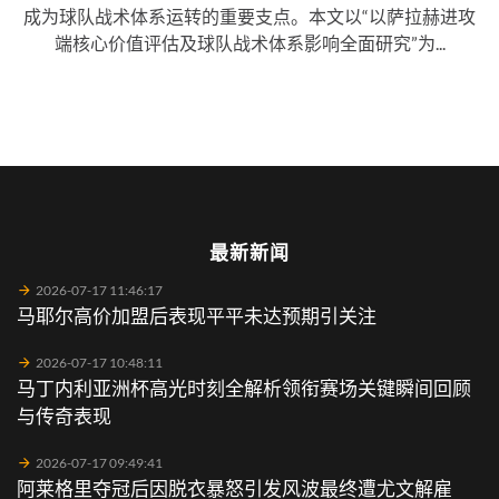
成为球队战术体系运转的重要支点。本文以“以萨拉赫进攻
端核心价值评估及球队战术体系影响全面研究”为...
最新新闻
2026-07-17 11:46:17
马耶尔高价加盟后表现平平未达预期引关注
2026-07-17 10:48:11
马丁内利亚洲杯高光时刻全解析领衔赛场关键瞬间回顾
与传奇表现
2026-07-17 09:49:41
阿莱格里夺冠后因脱衣暴怒引发风波最终遭尤文解雇