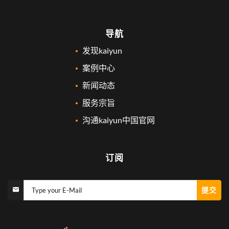
导航
发现kaiyun
案例中心
新闻动态
服务宗旨
沟通kaiyun中国官网
订阅
提交
Type your E-Mail