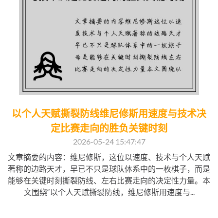
以个人天赋撕裂防线维尼修斯用速度与技术决
定比赛走向的胜负关键时刻
2026-05-24 15:47:47
文章摘要的内容：维尼修斯，这位以速度、技术与个人天赋
著称的边路天才，早已不只是球队体系中的一枚棋子，而是
能够在关键时刻撕裂防线、左右比赛走向的决定性力量。本
文围绕“以个人天赋撕裂防线，维尼修斯用速度与...