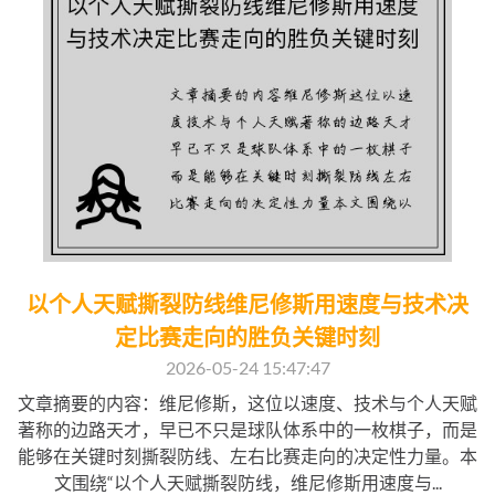
以个人天赋撕裂防线维尼修斯用速度与技术决
定比赛走向的胜负关键时刻
2026-05-24 15:47:47
文章摘要的内容：维尼修斯，这位以速度、技术与个人天赋
著称的边路天才，早已不只是球队体系中的一枚棋子，而是
能够在关键时刻撕裂防线、左右比赛走向的决定性力量。本
文围绕“以个人天赋撕裂防线，维尼修斯用速度与...