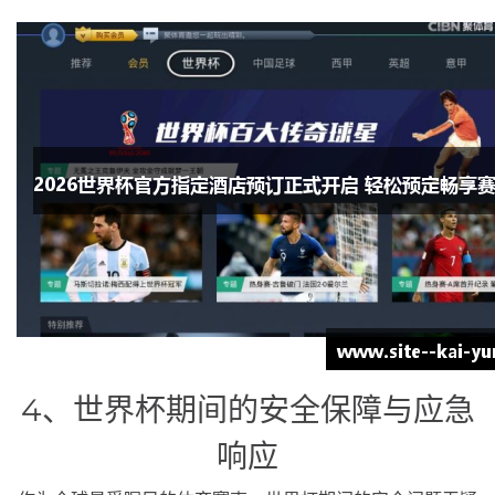
4、世界杯期间的安全保障与应急
响应