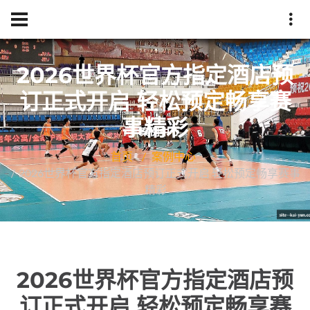
2026世界杯官方指定酒店预
订正式开启 轻松预定畅享赛
事精彩
首页
案例中心
2026世界杯官方指定酒店预订正式开启 轻松预定畅享赛事
精彩
2026世界杯官方指定酒店预
订正式开启 轻松预定畅享赛