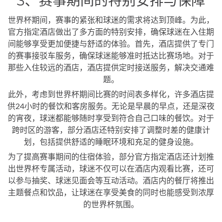
3、赛事期间的特别安排与保障
世界杯期间，赛事的紧张和球迷的需求将达到顶峰。为此，
官方指定酒店做出了多方面的特别安排，确保球迷在入住期
间能够享受更加便捷与舒适的体验。首先，酒店提供了专门
的赛事接驳车服务，确保球迷能够准时抵达比赛场地。对于
那些入住较远的酒店，酒店提供定时接送服务，解决交通难
题。
此外，考虑到世界杯期间比赛的时间表多样化，许多酒店提
供24小时的餐饮和客房服务。无论是早晨的早点，还是深夜
的宵夜，球迷都能够随时享受到符合自己口味的餐饮。对于
跨时区的游客，部分酒店还特别安排了调整时差的健康计
划，包括提供舒适的睡眠环境和充足的健身设施。
为了提高赛事期间的住宿体验，部分官方指定酒店还计划推
出世界杯专属活动，球迷不仅可以在酒店内观看比赛，还可
以参与抽奖、球迷见面会等互动活动。酒店内的餐厅将推出
主题餐点和饮品，让球迷在享受美食的同时也能感受到浓厚
的世界杯氛围。