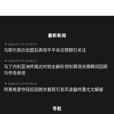
最新新闻
2026-07-17 11:46:17
马耶尔高价加盟后表现平平未达预期引关注
2026-07-17 10:48:11
马丁内利亚洲杯高光时刻全解析领衔赛场关键瞬间回顾
与传奇表现
2026-07-17 09:49:41
阿莱格里夺冠后因脱衣暴怒引发风波最终遭尤文解雇
导航