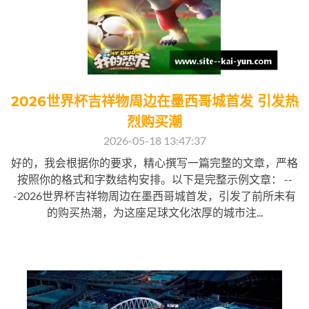
2026世界杯吉祥物周边在墨西哥城首发 引发热
烈购买潮
2026-05-18 13:47:37
好的，我会根据你的要求，精心撰写一篇完整的文章，严格
按照你的格式和字数结构安排。以下是完整示例文章： --
-2026世界杯吉祥物周边在墨西哥城首发，引发了前所未有
的购买热潮，为这座足球文化浓厚的城市注...