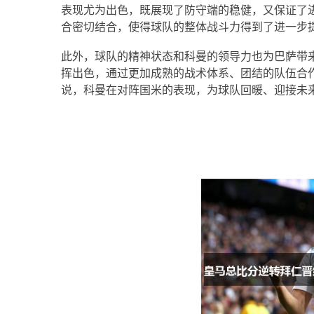
表现尤为出色，既展现了防守端的稳健，又保证了
合密切结合，使得球队的整体战斗力得到了进一步
此外，球队的精神状态和科曼的领导力也为巴萨带
挥出色，通过更加成熟的战术体系、团结的队伍合
说，科曼在对阵国米的表现，为球队回暖、迎接未