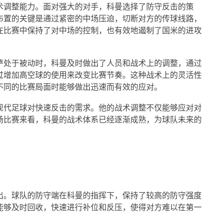
术调整能力。面对强大的对手，科曼选择了防守反击的策
布置的关键是通过紧密的中场压迫，切断对方的传球线路，
在比赛中保持了对中场的控制，也有效地遏制了国米的进攻
萨处于被动时，科曼及时做出了人员和战术上的调整，通过
过增加高空球的使用来改变比赛节奏。这种战术上的灵活性
不同的比赛局面时能够做出迅速而有效的应对。
现代足球对快速反击的需求。他的战术调整不仅能够应对对
场比赛来看，科曼的战术体系已经逐渐成熟，为球队未来的
出。球队的防守端在科曼的指挥下，保持了较高的防守强度
能够及时回收，快速进行补位和反压，使得对方难以在第一