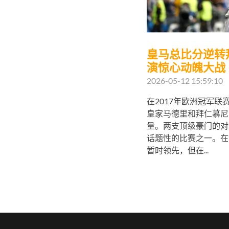
皇马总比分逆转
演惊心动魄大战
2026-05-12 15:59:10
在2017年欧洲冠军
皇家马德里和拜仁慕尼
量。两支顶级豪门的对
话题性的比赛之一。在
暂时领先，但在...