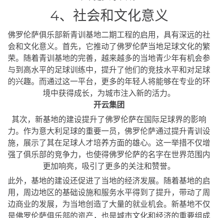
4、社会和文化意义
佛罗伦萨俱乐部新青训基地二期工程的启用，具有深远的社
会和文化意义。首先，它推动了佛罗伦萨当地足球文化的繁
荣。随着青训基地的完善，越来越多的当地青少年有机会参
与到高水平的足球训练中，提升了他们的竞技水平和对足球
的兴趣。而通过这一平台，更多的年轻人将能够在专业的环
境中获得成长，为城市注入新的活力。
开云集团
其次，新基地的建设提升了佛罗伦萨在国际足球界的影响
力。作为意大利足球的重要一员，佛罗伦萨通过提升青训设
施，展示了其在足球人才培养方面的雄心。这一举措不仅增
强了俱乐部的竞争力，也使得佛罗伦萨的名字在世界范围内
更加响亮，吸引了更多的关注和赞誉。
此外，基地的建设还促进了当地的经济发展。随着基地的启
用，周边地区的基础设施和服务水平得到了提升，带动了周
边商业的发展，为当地创造了大量的就业机会。新基地不仅
是佛罗伦萨俱乐部的资产，也是城市文化和经济的重要组成