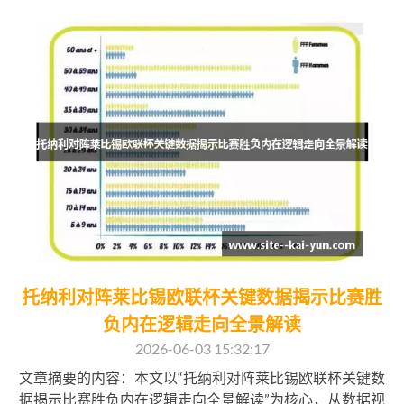
托纳利对阵莱比锡欧联杯关键数据揭示比赛胜
负内在逻辑走向全景解读
2026-06-03 15:32:17
文章摘要的内容：本文以“托纳利对阵莱比锡欧联杯关键数
据揭示比赛胜负内在逻辑走向全景解读”为核心，从数据视