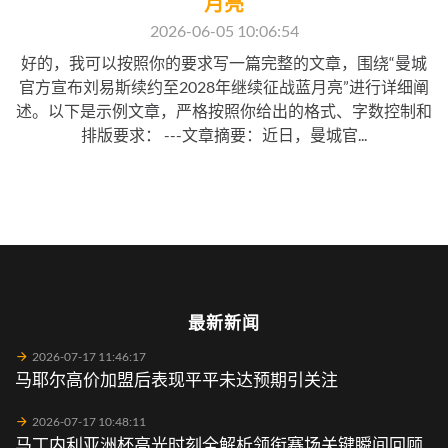
月亮
2026-06-05 10:06:54
好的，我可以按照你的要求写一篇完整的文章，围绕“曼城
官方宣布刘易斯续约至2028年继续征战蓝月亮”进行详细阐
述。以下是示例文章，严格按照你给出的格式、字数控制和
排版要求： ---文章摘要：近日，曼城官...
最新新闻
2026-07-17 11:46:17
马耶尔高价加盟后表现平平未达预期引关注
2026-07-17 10:48:11
马丁内利亚洲杯高光时刻全解析领衔赛场关键瞬间回顾