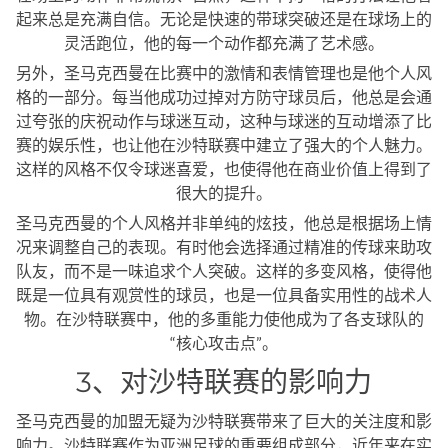
起来总是充满自信。无论是快速的带球突破还是在球场上的
灵活跑位，他的每一个动作都充满了艺术感。
另外，圣马克西曼在比赛中的激情和表情管理也是他个人风
格的一部分。每当他成功过掉对方防守球员后，他总是会通
过夸张的庆祝动作与球迷互动，这种与球迷的互动增添了比
赛的娱乐性，也让他在沙特联赛中建立了强大的个人魅力。
这样的风格不仅令球迷喜爱，也使得他在商业价值上得到了
很大的提升。
圣马克西曼的个人风格并非单纯的炫技，他总是根据场上情
况来调整自己的表现。有时他会选择通过精准的传球来助攻
队友，而不是一味追求个人突破。这样的多变风格，使得他
既是一位具有观赏性的球员，也是一位具备实用性的战术人
物。在沙特联赛中，他的多重能力使他成为了各支球队的
“核心攻击点”。
3、对沙特联赛的影响力
圣马克西曼的加盟无疑为沙特联赛带来了巨大的关注度和影
响力。沙特联赛作为亚洲足球的重要组成部分，近年来在实