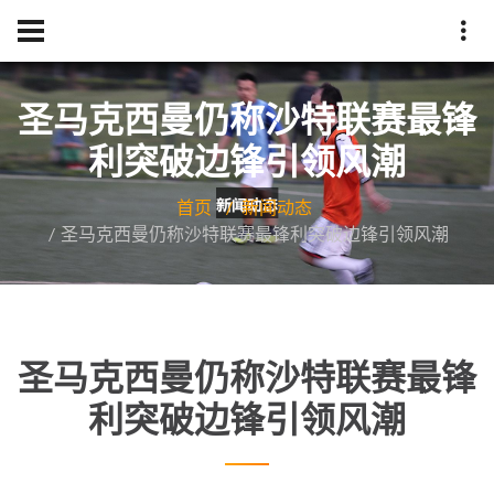
圣马克西曼仍称沙特联赛最锋
利突破边锋引领风潮
首页
新闻动态
圣马克西曼仍称沙特联赛最锋利突破边锋引领风潮
圣马克西曼仍称沙特联赛最锋
利突破边锋引领风潮