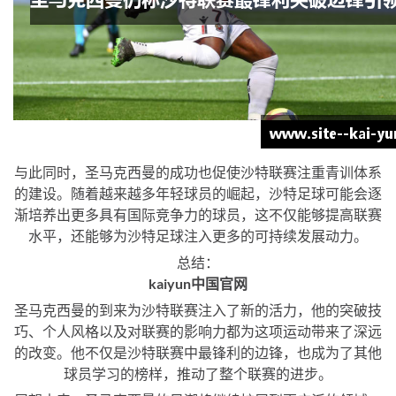
与此同时，圣马克西曼的成功也促使沙特联赛注重青训体系
的建设。随着越来越多年轻球员的崛起，沙特足球可能会逐
渐培养出更多具有国际竞争力的球员，这不仅能够提高联赛
水平，还能够为沙特足球注入更多的可持续发展动力。
总结：
kaiyun中国官网
圣马克西曼的到来为沙特联赛注入了新的活力，他的突破技
巧、个人风格以及对联赛的影响力都为这项运动带来了深远
的改变。他不仅是沙特联赛中最锋利的边锋，也成为了其他
球员学习的榜样，推动了整个联赛的进步。