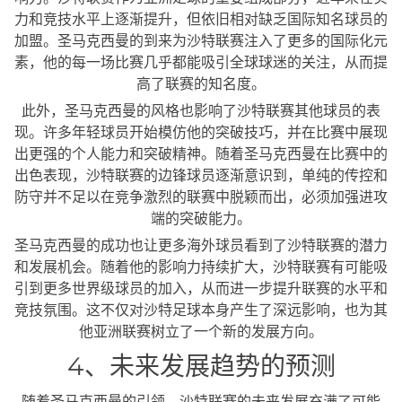
力和竞技水平上逐渐提升，但依旧相对缺乏国际知名球员的
加盟。圣马克西曼的到来为沙特联赛注入了更多的国际化元
素，他的每一场比赛几乎都能吸引全球球迷的关注，从而提
高了联赛的知名度。
此外，圣马克西曼的风格也影响了沙特联赛其他球员的表
现。许多年轻球员开始模仿他的突破技巧，并在比赛中展现
出更强的个人能力和突破精神。随着圣马克西曼在比赛中的
出色表现，沙特联赛的边锋球员逐渐意识到，单纯的传控和
防守并不足以在竞争激烈的联赛中脱颖而出，必须加强进攻
端的突破能力。
圣马克西曼的成功也让更多海外球员看到了沙特联赛的潜力
和发展机会。随着他的影响力持续扩大，沙特联赛有可能吸
引到更多世界级球员的加入，从而进一步提升联赛的水平和
竞技氛围。这不仅对沙特足球本身产生了深远影响，也为其
他亚洲联赛树立了一个新的发展方向。
4、未来发展趋势的预测
随着圣马克西曼的引领，沙特联赛的未来发展充满了可能