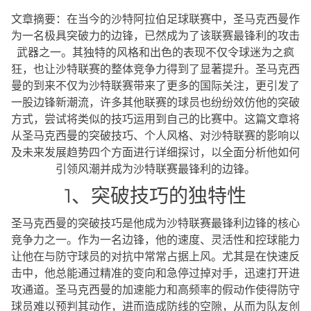
文章摘要：在当今的沙特阿拉伯足球联赛中，圣马克西曼作
为一名极具突破力的边锋，已然成为了该联赛最锋利的攻击
武器之一。其独特的风格和出色的表现不仅令球迷为之疯
狂，也让沙特联赛的整体竞争力得到了显著提升。圣马克西
曼的到来不仅为沙特联赛带来了更多的国际关注，更引发了
一股边锋新潮流，许多其他联赛的球员也纷纷效仿他的突破
方式，尝试将类似的技巧运用到自己的比赛中。这篇文章将
从圣马克西曼的突破技巧、个人风格、对沙特联赛的影响以
及未来发展趋势四个方面进行详细探讨，以全面分析他如何
引领风潮并成为沙特联赛最锋利的边锋。
1、突破技巧的独特性
圣马克西曼的突破技巧是他成为沙特联赛最锋利边锋的核心
竞争力之一。作为一名边锋，他的速度、灵活性和控球能力
让他在与防守球员的对抗中常常占据上风。尤其是在快速反
击中，他总能通过精准的变向和急停过掉对手，迅速打开进
攻通道。圣马克西曼的加速能力和高频率的假动作使得防守
球员难以预判其动作，进而造成防线的空隙，从而为队友创