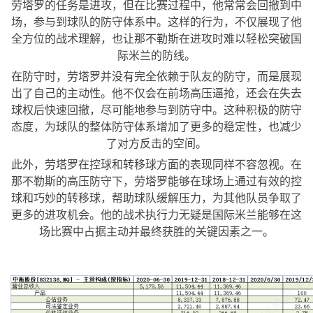
劳塔罗的任务是进攻，但在比赛过程中，他常常会回撤到中
场，参与到球队的防守体系中。这样的行为，不仅展现了他
全方位的战术理解，也让那不勒斯在进攻时难以轻松突破国
际米兰的防线。
在防守时，劳塔罗并没有完全依赖于队友的防守，而是展现
出了自己的主动性。他不仅会在前场高压逼抢，还会在失去
球权后快速回撤，尽可能地参与到防守中。这种积极的防守
态度，为球队的整体防守体系增加了更多的稳定性，也减少
了对方反击的空间。
此外，劳塔罗在控球和转移球方面的表现同样不容忽视。在
那不勒斯的高压防守下，劳塔罗能够在球场上通过有效的控
球和巧妙的转移球，帮助球队缓解压力，为其他队员争取了
更多的进攻机会。他的战术执行力无疑是国际米兰能够在这
场比赛中占据主动并最终获胜的关键因素之一。