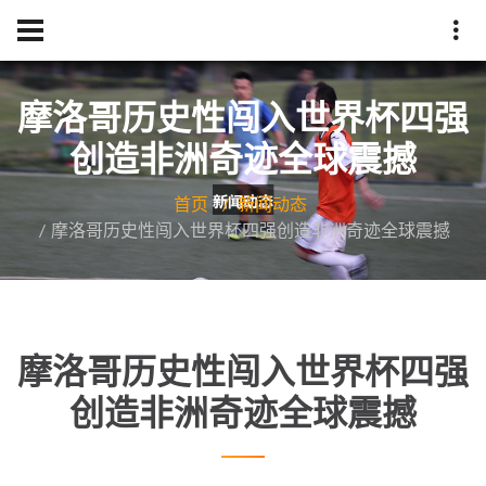
摩洛哥历史性闯入世界杯四强
创造非洲奇迹全球震撼
首页
新闻动态
摩洛哥历史性闯入世界杯四强创造非洲奇迹全球震撼
摩洛哥历史性闯入世界杯四强
创造非洲奇迹全球震撼