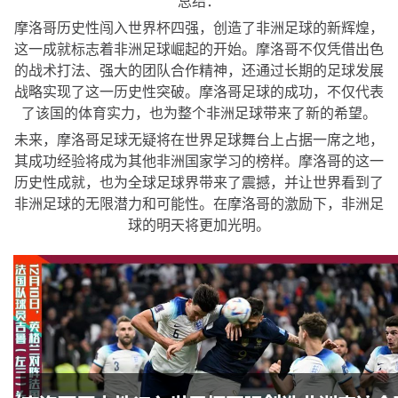
总结：
摩洛哥历史性闯入世界杯四强，创造了非洲足球的新辉煌，
这一成就标志着非洲足球崛起的开始。摩洛哥不仅凭借出色
的战术打法、强大的团队合作精神，还通过长期的足球发展
战略实现了这一历史性突破。摩洛哥足球的成功，不仅代表
了该国的体育实力，也为整个非洲足球带来了新的希望。
未来，摩洛哥足球无疑将在世界足球舞台上占据一席之地，
其成功经验将成为其他非洲国家学习的榜样。摩洛哥的这一
历史性成就，也为全球足球界带来了震撼，并让世界看到了
非洲足球的无限潜力和可能性。在摩洛哥的激励下，非洲足
球的明天将更加光明。