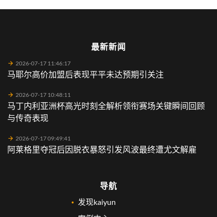
最新新闻
2026-07-17 11:46:17
马耶尔高价加盟后表现平平未达预期引关注
2026-07-17 10:48:11
马丁内利亚洲杯高光时刻全解析领衔赛场关键瞬间回顾
与传奇表现
2026-07-17 09:49:41
阿莱格里夺冠后因脱衣暴怒引发风波最终遭尤文解雇
导航
发现kaiyun