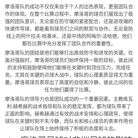
摩洛哥队的成功不仅仅来自于个人的出色表现，更是团队合
作的体现。在整个比赛过程中，摩洛哥的球员们展现出了极
强的团队意识，无论是在防守端的紧密配合，还是进攻端的
快速传导球，都能看到球员们之间的默契与协作。无论是防
线上的阿什拉夫·哈基米，还是中场的阿梅尔·法哈德，他们
都在比赛中充分发挥了团队合作的重要性。
摩洛哥队的团结是他们能够打出高效防守和进攻的关键。在
面对强敌时，摩洛哥的球员们始终保持一致的目标，彼此间
的支持和鼓励使得他们能够在关键时刻顶住压力，完成任
务。尤其在关键的点球大战中，球队的心理素质显得尤为重
要。摩洛哥球员表现出了高度的自信和冷静，彼此之间的信
任为他们赢得了比赛。
摩洛哥队的领导力也是团队成功的一个重要因素。主教练瓦
利·赫希赫的战术指导和队长的稳定发挥，都为球队带来了
正面的影响。赫希赫通过有效的战术安排和心理疏导，使得
球队在关键时刻不失冷静，而队长和核心球员的表率作用也
让球队在场上始终保持了积极的态度和斗志。